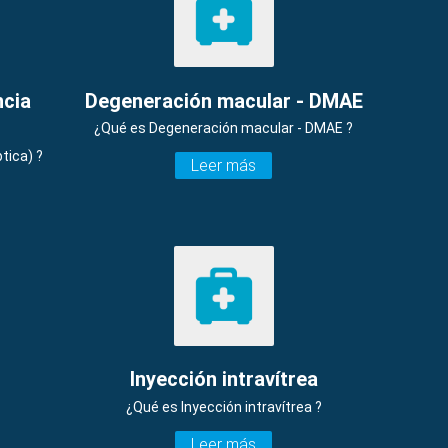
ncia
Degeneración macular - DMAE
¿Qué es Degeneración macular - DMAE ?
tica) ?
Leer más
Inyección intravítrea
¿Qué es Inyección intravítrea ?
Leer más