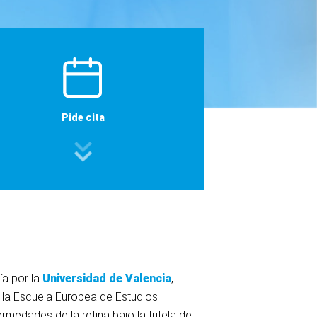
Pide cita
ía por la
Universidad de Valencia
,
 la Escuela Europea de Estudios
medades de la retina bajo la tutela de