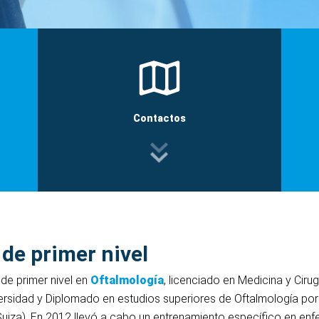
Contactos
 de primer nivel
 de primer nivel en
Oftalmología
, licenciado en Medicina y Cirug
sidad y Diplomado en estudios superiores de Oftalmología por
za). En 2012 llevó a cabo un entrenamiento específico en enfer