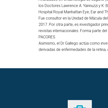
los Doctores Lawrence A. Yannuzzi y K. B
Hospital Royal Manhattan Eye, Ear and Thr
Fue consultor en la Unidad de Mácula del
2017. Por otra parte, es investigador pr
revistas internacionales. Forma parte d
PACORES.
Asimismo, el Dr Gallego actúa como inves
derivadas de enfermedades de la retina, 