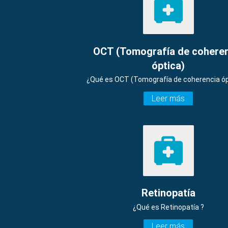
OCT (Tomografía de cohere
óptica)
¿Qué es OCT (Tomografía de coherencia óp
Leer más
Retinopatía
¿Qué es Retinopatía ?
Leer más