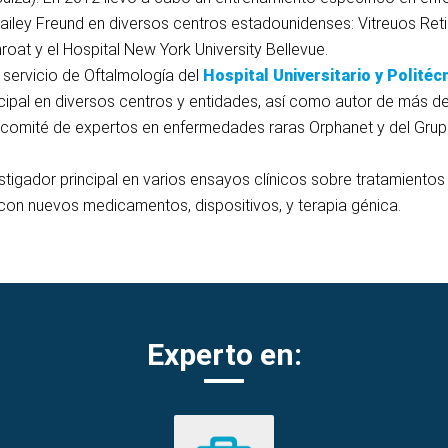
ailey Freund en diversos centros estadounidenses: Vitreuos Ret
oat y el Hospital New York University Bellevue.
 servicio de Oftalmología del
Hospital Universitario y Politéc
incipal en diversos centros y entidades, así como autor de más d
el comité de expertos en enfermedades raras Orphanet y del Gr
tigador principal en varios ensayos clínicos sobre tratamientos
con nuevos medicamentos, dispositivos, y terapia génica.
Experto en: