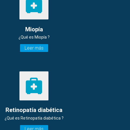
Miopía
¿Qué es Miopía ?
Leer más
Retinopatía diabética
¿Qué es Retinopatía diabética ?
Leer más