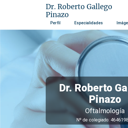
Dr. Roberto Gallego
Pinazo
Perfil
Especialidades
Imáge
Dr. Roberto Ga
Pinazo
Oftalmología
Nº de colegiado: 464619