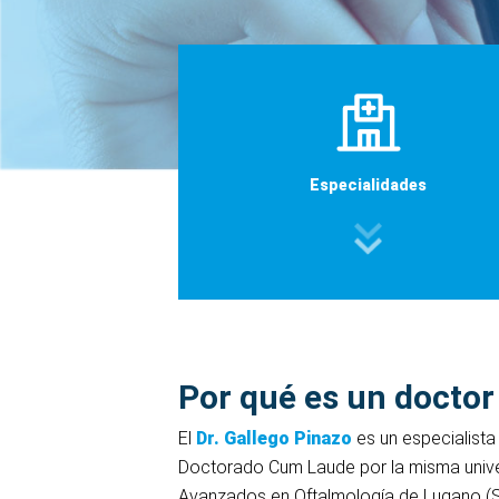
Especialidades
Por qué es un doctor
El
Dr. Gallego Pinazo
es un especialista
Doctorado Cum Laude por la misma univer
Avanzados en Oftalmología de Lugano (Sui