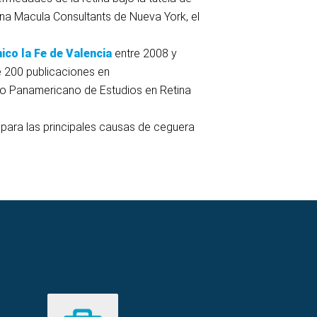
ina Macula Consultants de Nueva York, el
nico la Fe de Valencia
entre 2008 y
e 200 publicaciones en
upo Panamericano de Estudios en Retina
 para las principales causas de ceguera